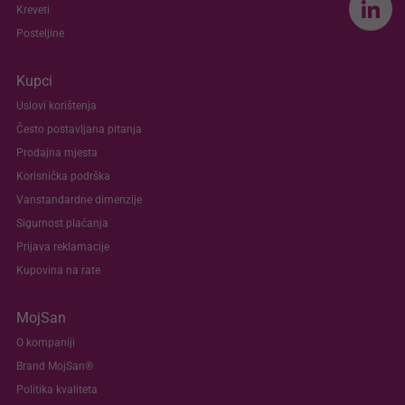
Kreveti
Posteljine
Kupci
Uslovi korištenja
Često postavljana pitanja
Prodajna mjesta
Korisnička podrška
Vanstandardne dimenzije
Sigurnost plaćanja
Prijava reklamacije
Kupovina na rate
MojSan
O kompaniji
Brand MojSan®
Politika kvaliteta