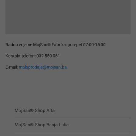
Radno vrijeme MojSan® Fabrika: pon-pet 07:00-15:30
Kontakt telefon: 032 550 061
E-mail:
maloprodaja@mojsan.ba
MojSan® Shop Alta
MojSan® Shop Banja Luka