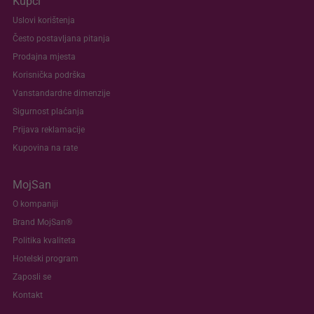
Kupci
Uslovi korištenja
Često postavljana pitanja
Prodajna mjesta
Korisnička podrška
Vanstandardne dimenzije
Sigurnost plaćanja
Prijava reklamacije
Kupovina na rate
MojSan
O kompaniji
Brand MojSan®
Politika kvaliteta
Hotelski program
Zaposli se
Kontakt