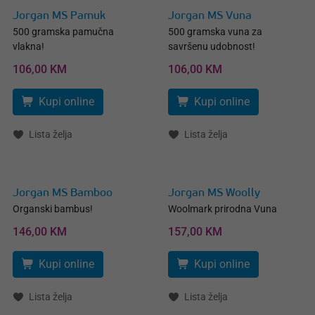
Jorgan MS Pamuk
Jorgan MS Vuna
500 gramska pamučna
500 gramska vuna za
vlakna!
savršenu udobnost!
106,00 KM
106,00 KM
Kupi online
Kupi online
Lista želja
Lista želja
Jorgan MS Bamboo
Jorgan MS Woolly
Organski bambus!
Woolmark prirodna Vuna
146,00 KM
157,00 KM
Kupi online
Kupi online
Lista želja
Lista želja