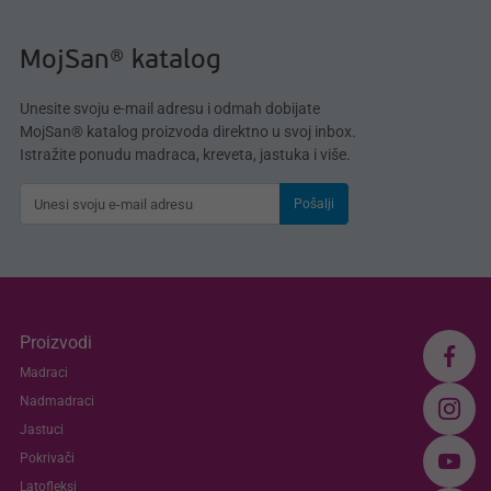
MojSan® katalog
Unesite svoju e-mail adresu i odmah dobijate
MojSan® katalog proizvoda direktno u svoj inbox.
Istražite ponudu madraca, kreveta, jastuka i više.
Pošalji
Proizvodi
Madraci
Nadmadraci
Jastuci
Pokrivači
Latofleksi