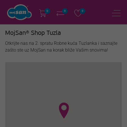
0
0
0
MojSan® Shop Tuzla
Otkrijte nas na 2. spratu Robne kuća Tuzlanka i saznajte
zašto ste uz MojSan na korak bliže Vašim snovima!