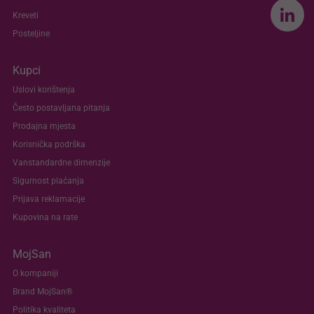
Kreveti
Posteljine
Kupci
Uslovi korištenja
Često postavljana pitanja
Prodajna mjesta
Korisnička podrška
Vanstandardne dimenzije
Sigurnost plaćanja
Prijava reklamacije
Kupovina na rate
MojSan
O kompaniji
Brand MojSan®
Politika kvaliteta