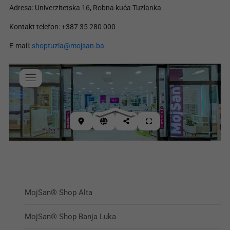
Adresa: Univerzitetska 16, Robna kuća Tuzlanka
Kontakt telefon: +387 35 280 000
E-mail:
shoptuzla@mojsan.ba
MojSan® Shop Alta
MojSan® Shop Banja Luka