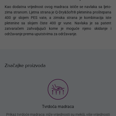
Kao dodatna vrijednost ovog madraca ističe se navlaka sa ljeto-
zima stranom. Ljetna strana je Q-Dry&Soft® pletenina proštepana
400 gr slojem PES vate, a zimska strana je kombinacija iste
pletenine sa slojem čiste 400 gr vune. Navlaka je sa patent
zatvaračem zahvaljujući kome je moguće njeno skidanje i
održavanje prema uputstvima za održavanje.
Značajke proizvoda
Tvrdoća madraca
Prikaz tvrdoće madraca: niže vrijednosti su mekši, više vrijednosti