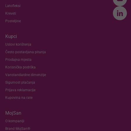
Latofleksi
Kreveti
Posteljine
Kupci
Uslovi korištenja
Često postavljana pitanja
Prodajna mjesta
Korisnička podrška
Vanstandardne dimenzije
Sigurnost plaćanja
Prijava reklamacije
Kupovina na rate
MojSan
O kompaniji
Brand MojSan®