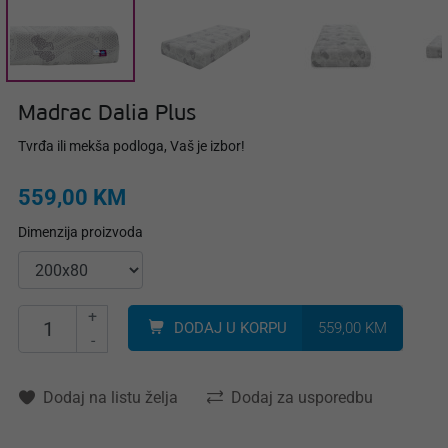
Madrac Dalia Plus
Tvrđa ili mekša podloga, Vaš je izbor!
559,00 KM
Dimenzija proizvoda
+
DODAJ U KORPU
559,00 KM
-
Dodaj na listu želja
Dodaj za usporedbu