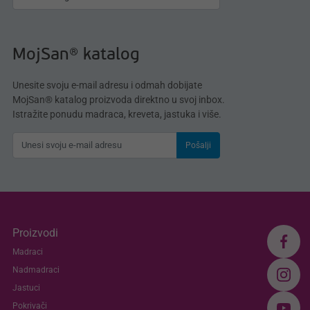
MojSan® katalog
Unesite svoju e-mail adresu i odmah dobijate
MojSan® katalog proizvoda direktno u svoj inbox.
Istražite ponudu madraca, kreveta, jastuka i više.
Pošalji
Proizvodi
Madraci
Nadmadraci
Jastuci
Pokrivači