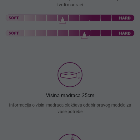
tvrđi madraci
Visina madraca 25cm
Informacija o visini madraca olakšava odabir pravog modela za
vaše potrebe