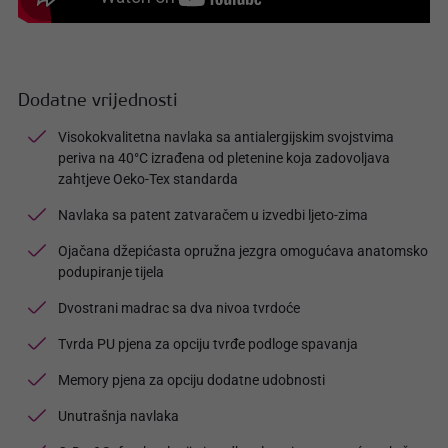
Dodatne vrijednosti
Visokokvalitetna navlaka sa antialergijskim svojstvima
periva na 40°C izrađena od pletenine koja zadovoljava
zahtjeve Oeko-Tex standarda
Navlaka sa patent zatvaračem u izvedbi ljeto-zima
Ojačana džepićasta opružna jezgra omogućava anatomsko
podupiranje tijela
Dvostrani madrac sa dva nivoa tvrdoće
Tvrda PU pjena za opciju tvrđe podloge spavanja
Memory pjena za opciju dodatne udobnosti
Unutrašnja navlaka