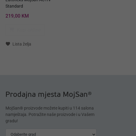
Standard
219,00 KM
Kupi online
Lista želja
Prodajna mjesta MojSan®
MojSan® proizvode možete kupiti u 114 salona
namještaja. Potražite naše proizvode i u Vašem
gradu!