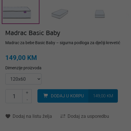
Madrac Basic Baby
Madrac za bebe Basic Baby – sigurna podloga za dječiji krevetić
149,00 KM
Dimenzije proizvoda
+
DODAJ U KORPU
149,00 KM
-
Dodaj na listu želja
Dodaj za usporedbu