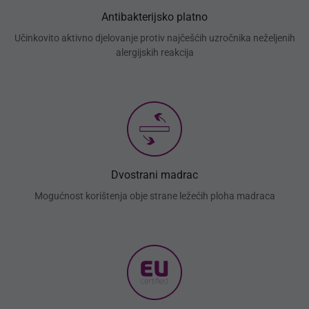
Antibakterijsko platno
Učinkovito aktivno djelovanje protiv najčešćih uzročnika neželjenih
alergijskih reakcija
Dvostrani madrac
Mogućnost korištenja obje strane ležećih ploha madraca