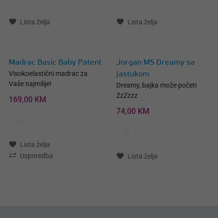
Lista želja
Lista želja
Madrac Basic Baby Patent
Jorgan MS Dreamy sa
Visokoelastični madrac za
jastukom
Vaše najmilije!
Dreamy, bajka može početi
ZzZzzz
169,00 KM
74,00 KM
Kupi online
Kupi online
Lista želja
Usporedba
Lista želja