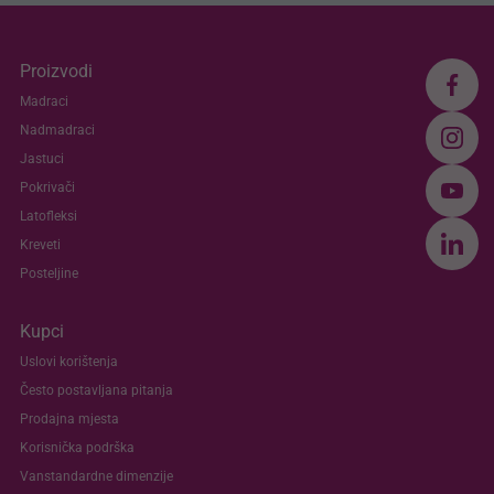
Proizvodi
Madraci
Nadmadraci
Jastuci
Pokrivači
Latofleksi
Kreveti
Posteljine
Kupci
Uslovi korištenja
Često postavljana pitanja
Prodajna mjesta
Korisnička podrška
Vanstandardne dimenzije