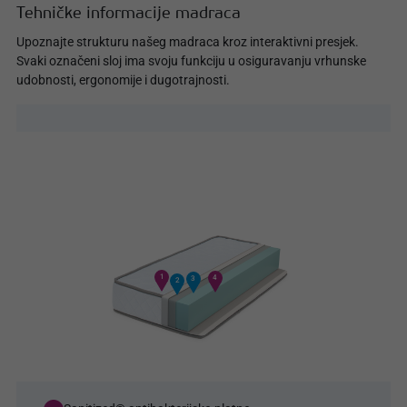
Tehničke informacije madraca
Upoznajte strukturu našeg madraca kroz interaktivni presjek.
Svaki označeni sloj ima svoju funkciju u osiguravanju vrhunske
udobnosti, ergonomije i dugotrajnosti.
1
4
3
2