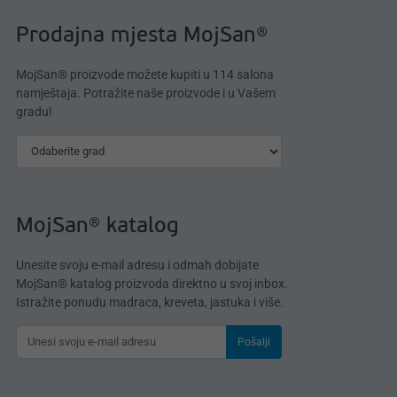
Prodajna mjesta MojSan®
MojSan® proizvode možete kupiti u 114 salona
namještaja. Potražite naše proizvode i u Vašem
gradu!
MojSan® katalog
Unesite svoju e-mail adresu i odmah dobijate
MojSan® katalog proizvoda direktno u svoj inbox.
Istražite ponudu madraca, kreveta, jastuka i više.
Pošalji