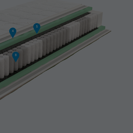
5
4
8