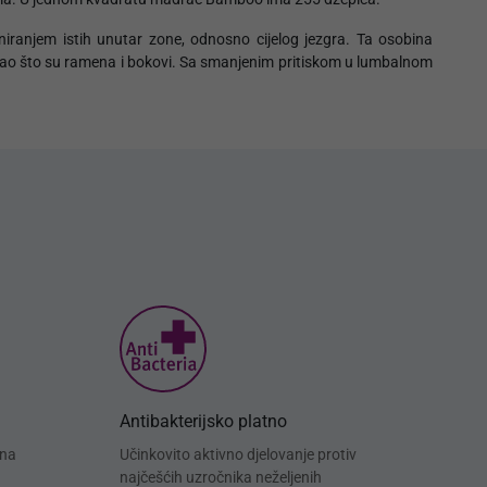
iniranjem istih unutar zone, odnosno cijelog jezgra. Ta osobina
la kao što su ramena i bokovi. Sa smanjenim pritiskom u lumbalnom
Antibakterijsko platno
 na
Učinkovito aktivno djelovanje protiv
najčešćih uzročnika neželjenih