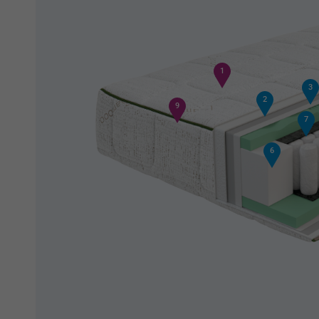
1
3
2
9
7
6