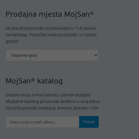
Prodajna mjesta MojSan®
MojSan® proizvode možete kupiti u 114 salona
namještaja. Potražite naše proizvode i u Vašem
gradu!
MojSan® katalog
Unesite svoju e-mail adresu i odmah dobijate
MojSan® katalog proizvoda direktno u svoj inbox.
Istražite ponudu madraca, kreveta, jastuka i više.
Pošalji