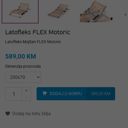
Latofleks FLEX Motoric
Latofleks MojSan FLEX Motoric
589,00 KM
Dimenzija proizvoda
+
DODAJ U KORPU
589,00 KM
-
Dodaj na listu želja