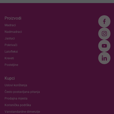
Proizvodi
Madraci
Nadmadraci
Jastuci
Pokrivači
Latofleksi
Kreveti
Posteljine
Kupci
Uslovi korištenja
Često postavljana pitanja
Prodajna mjesta
Korisnička podrška
Vanstandardne dimenzije