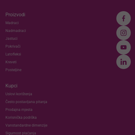
Proizvodi
Madraci
Nadmadraci
Jastuci
Pokrivači
Latofleksi
Kreveti
Posteljine
Kupci
Uslovi korištenja
Često postavljana pitanja
Prodajna mjesta
Korisnička podrška
Vanstandardne dimenzije
Sigurnost plaćanja