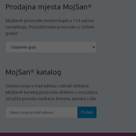
Prodajna mjesta MojSan®
MojSan® proizvode možete kupiti u 114 salona
namještaja. Potražite naše proizvode i u Vašem
gradu!
MojSan® katalog
Unesite svoju e-mail adresu i odmah dobijate
MojSan® katalog proizvoda direktno u svoj inbox.
Istražite ponudu madraca, kreveta, jastuka i više.
Pošalji