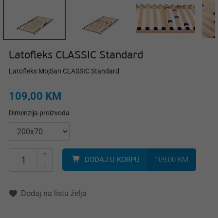
Latofleks CLASSIC Standard
Latofleks MojSan CLASSIC Standard
109,00 KM
Dimenzija proizvoda
+
DODAJ U KORPU
109,00 KM
-
Dodaj na listu želja