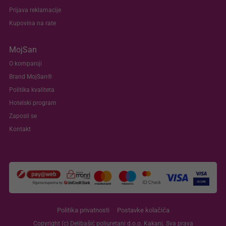
Prijava reklamacije
Kupovina na rate
MojSan
O kompaniji
Brand MojSan®
Politika kvaliteta
Hotelski program
Zaposli se
Kontakt
Politika privatnosti
Postavke kolačića
Copyright (c) Delibašić poliuretani d.o.o. Kakanj. Sva prava