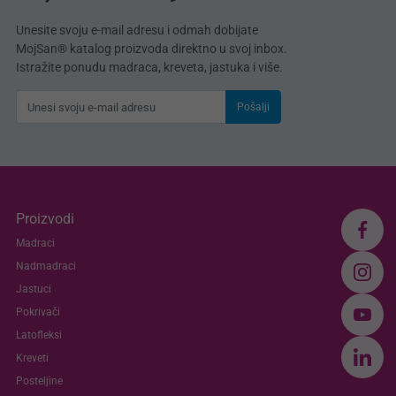
Unesite svoju e-mail adresu i odmah dobijate
MojSan® katalog proizvoda direktno u svoj inbox.
Istražite ponudu madraca, kreveta, jastuka i više.
Pošalji
Proizvodi
Madraci
Nadmadraci
Jastuci
Pokrivači
Latofleksi
Kreveti
Posteljine