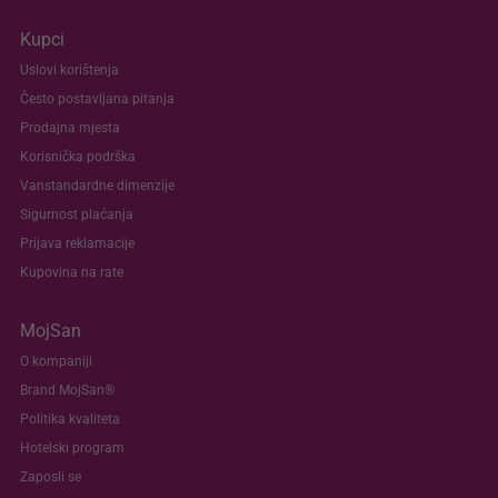
Kupci
Uslovi korištenja
Često postavljana pitanja
Prodajna mjesta
Korisnička podrška
Vanstandardne dimenzije
Sigurnost plaćanja
Prijava reklamacije
Kupovina na rate
MojSan
O kompaniji
Brand MojSan®
Politika kvaliteta
Hotelski program
Zaposli se