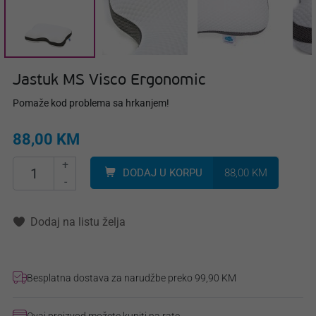
Jastuk MS Visco Ergonomic
Pomaže kod problema sa hrkanjem!
88,00 KM
+
DODAJ U KORPU
88,00 KM
-
Dodaj na listu želja
Besplatna dostava za narudžbe preko 99,90 KM