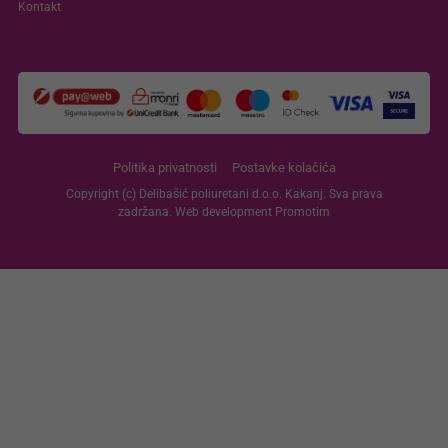
Kontakt
Politika privatnosti
Postavke kolačića
Copyright (c) Delibašić poliuretani d.o.o. Kakanj. Sva prava
zadržana. Web development
Promotim