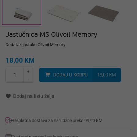
Jastučnica MS Olivoil Memory
Dodatak jastuku Olivoil Memory
18,00 KM
+
DODAJ U KORPU
18,00 KM
-
Dodaj na listu želja
Besplatna dostava za narudžbe preko 99,90 KM