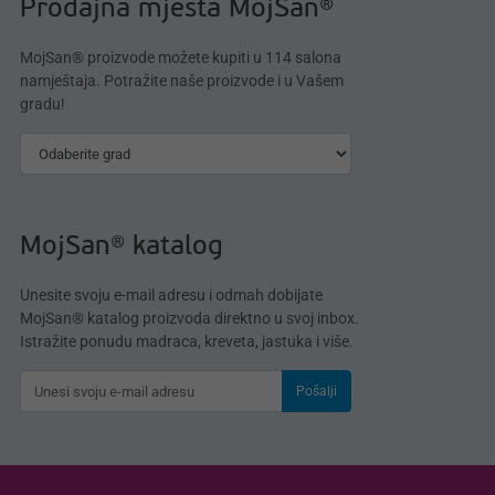
Prodajna mjesta MojSan®
MojSan® proizvode možete kupiti u 114 salona
namještaja. Potražite naše proizvode i u Vašem
gradu!
MojSan® katalog
Unesite svoju e-mail adresu i odmah dobijate
MojSan® katalog proizvoda direktno u svoj inbox.
Istražite ponudu madraca, kreveta, jastuka i više.
Pošalji