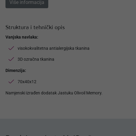
Više informacija
Struktura i tehnički opis
Vanjska navlaka:
visokokvalitetna antialergijska tkanina
3D ozračna tkanina
Dimenzija:
70x40x12
Namjenski izrađen dodatak Jastuku Olivoil Memory.