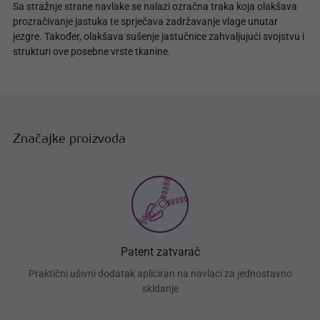
Sa stražnje strane navlake se nalazi ozračna traka koja olakšava
prozračivanje jastuka te sprječava zadržavanje vlage unutar
jezgre. Također, olakšava sušenje jastučnice zahvaljujući svojstvu i
strukturi ove posebne vrste tkanine.
Značajke proizvoda
Patent zatvarač
Praktični ušivni dodatak apliciran na navlaci za jednostavno
skidanje