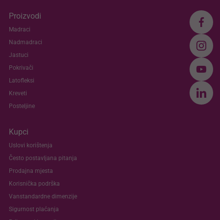
Proizvodi
Madraci
Nadmadraci
Jastuci
Pokrivači
Latofleksi
Kreveti
Posteljine
Kupci
Uslovi korištenja
Često postavljana pitanja
Prodajna mjesta
Korisnička podrška
Vanstandardne dimenzije
Sigurnost plaćanja