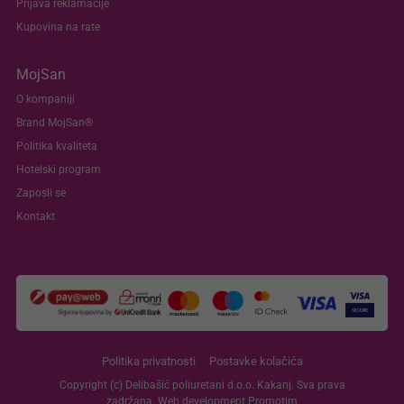
Prijava reklamacije
Kupovina na rate
MojSan
O kompaniji
Brand MojSan®
Politika kvaliteta
Hotelski program
Zaposli se
Kontakt
Politika privatnosti
Postavke kolačića
Copyright (c) Delibašić poliuretani d.o.o. Kakanj. Sva prava
zadržana. Web development
Promotim