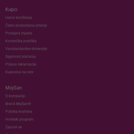
Kupci
Uslovi korištenja
Često postavljana pitanja
Prodajna mjesta
Korisnička podrška
Vanstandardne dimenzije
Sigurnost plaćanja
Prijava reklamacije
Kupovina na rate
MojSan
O kompaniji
Brand MojSan®
Politika kvaliteta
Hotelski program
Zaposli se