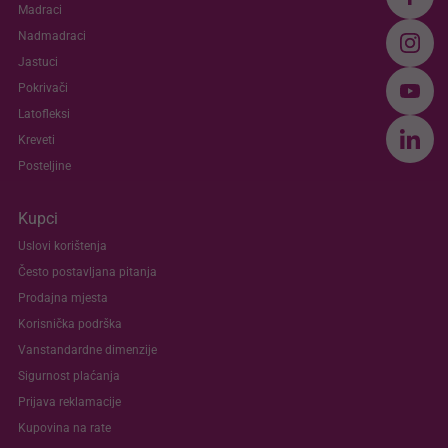
Madraci
Nadmadraci
Jastuci
Pokrivači
Latofleksi
Kreveti
Posteljine
Kupci
Uslovi korištenja
Često postavljana pitanja
Prodajna mjesta
Korisnička podrška
Vanstandardne dimenzije
Sigurnost plaćanja
Prijava reklamacije
Kupovina na rate