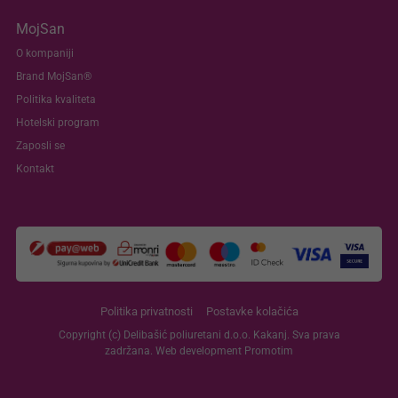
MojSan
O kompaniji
Brand MojSan®
Politika kvaliteta
Hotelski program
Zaposli se
Kontakt
Politika privatnosti
Postavke kolačića
Copyright (c) Delibašić poliuretani d.o.o. Kakanj. Sva prava
zadržana. Web development
Promotim