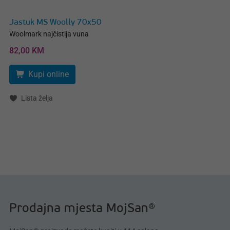
Jastuk MS Woolly 70x50
Woolmark najčistija vuna
82,00 KM
Kupi online
Lista želja
Prodajna mjesta MojSan®